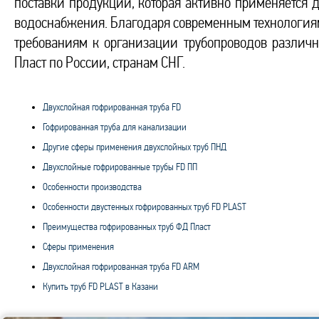
поставки продукции, которая активно применяется
водоснабжения. Благодаря современным технология
требованиям к организации трубопроводов различн
Пласт по России, странам СНГ.
Двухслойная гофрированная труба FD
Гофрированная труба для канализации
Другие сферы применения двухслойных труб ПНД
Двухслойные гофрированные трубы FD ПП
Особенности производства
Особенности двустенных гофрированных труб FD PLAST
Преимущества гофрированных труб ФД Пласт
Сферы применения
Двухслойная гофрированная труба FD ARM
Купить труб FD PLAST в Казани