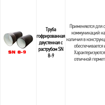
Применяются для 
Труба
коммуникаций на 
гофрированная
наличия в конструкц
двустенная с
обеспечивается 
раструбом SN
Характеризуются
8-9
отличной гермет