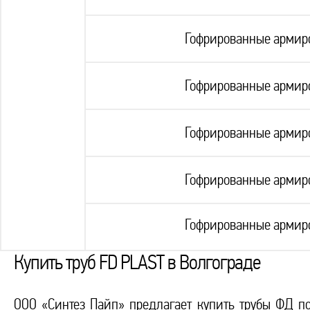
Гофрированные армиро
Гофрированные армиро
Гофрированные армиро
Гофрированные армиро
Гофрированные армиро
Купить труб FD PLAST в Волгограде
ООО «Синтез Пайп» предлагает купить трубы ФД п