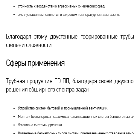
стойкость к воздействию агрессивных химических сред;
эксплуатация выполняется в широком температурном диапазоне.
Благодаря этому двустенные гофрированные труб
степени сложности.
Сферы применения
Трубная продукция FD ПП, благодаря своей двухсло
решения обширного спектра задач:
Устройство систем бытовой и промышленной вентиляции.
Монтаж безнапорных подземных канализационных систем бытового назна
Установка системы дренажа.
Возведение безнапорных типов систем, предназначенных отведения атмо