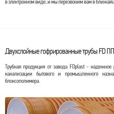
в электронном виде, и мы перезвоним вам в ближай
Двухслойные гофрированные трубы FD П
Трубная продукция от завода FDplast - надежно
канализации бытового и промышленного назнач
блоксополимера.