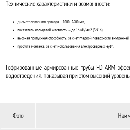
Технические характеристики и возможности:
диаметр условного прохода – 1000–2400 мм;
показатель кольцевой жесткости – до 16 кН/мм2 (SN16);
высокая пропускная способность, за счет гладкой поверхности внутренней 
простота монтажа, за счет использования электросварных муфт.
Гофрированные армированные трубы FD ARM эффек
водоотведения, показывая при этом высокий уровен
Фото
Наим