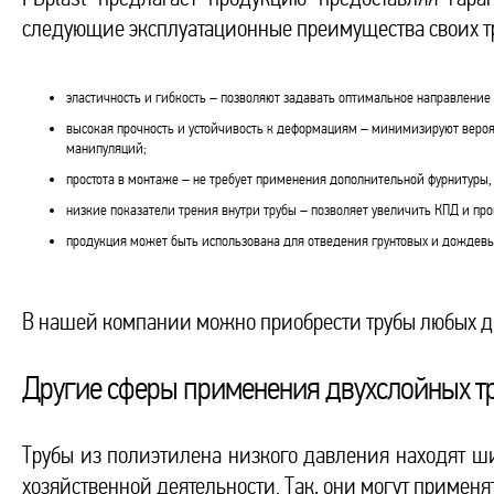
следующие эксплуатационные преимущества своих т
эластичность и гибкость – позволяют задавать оптимальное направлени
высокая прочность и устойчивость к деформациям – минимизируют вероя
манипуляций;
простота в монтаже – не требует применения дополнительной фурнитуры, 
низкие показатели трения внутри трубы – позволяет увеличить КПД и про
продукция может быть использована для отведения грунтовых и дождевы
В нашей компании можно приобрести трубы любых д
Другие сферы применения двухслойных т
Трубы из полиэтилена низкого давления находят ш
хозяйственной деятельности. Так, они могут применя