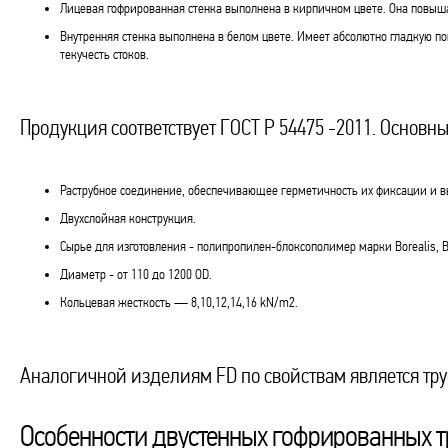
Лицевая гофрированная стенка выполнена в кирпичном цвете. Она повыша
Внутренняя стенка выполнена в белом цвете. Имеет абсолютно гладкую п
текучесть стоков.
Продукция соответствует ГОСТ Р 54475 -2011. Основн
Раструбное соединение, обеспечивающее герметичность их фиксации и в
Двухслойная конструкция.
Сырье для изготовления - полипропилен-блоксополимер марки Borealis, B
Диаметр - от 110 до 1200 OD.
Кольцевая жесткость — 8,10,12,14,16 kN/m2.
Аналогичной изделиям FD по свойствам является т
Особенности двустенных гофрированных т