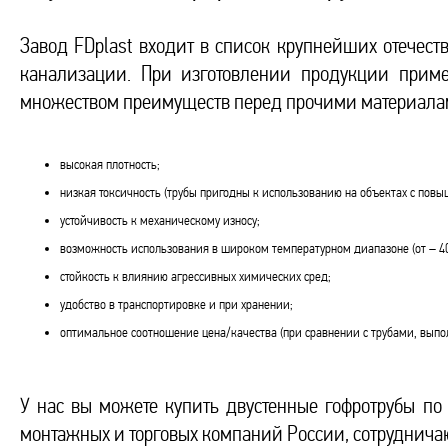
Завод FDplast входит в список крупнейших отечес
канализации. При изготовлении продукции приме
множеством преимуществ перед прочими материалами
высокая плотность;
низкая токсичность (трубы пригодны к использованию на объектах с пов
устойчивость к механическому износу;
возможность использования в широком температурном диапазоне (от – 40
стойкость к влиянию агрессивных химических сред;
удобство в транспортировке и при хранении;
оптимальное соотношение цена/качества (при сравнении с трубами, выпо
У нас вы можете купить двустенные гофротрубы п
монтажных и торговых компаний России, сотруднича