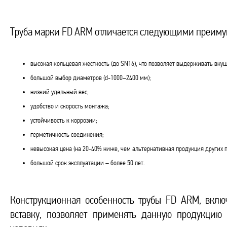
Труба марки FD ARM отличается следующими преим
высокая кольцевая жесткость (до SN16), что позволяет выдерживать вну
большой выбор диаметров (d-1000–2400 мм);
низкий удельный вес;
удобство и скорость монтажа;
устойчивость к коррозии;
герметичность соединения;
невысокая цена (на 20-40% ниже, чем альтернативная продукция других 
большой срок эксплуатации – более 50 лет.
Конструкционная особенность трубы FD ARM, вкл
вставку, позволяет применять данную продукцию