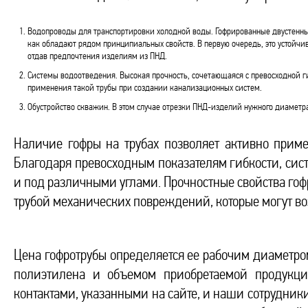
Водопроводы для транспортировки холодной воды. Гофрированные двустенны
как обладают рядом принципиальных свойств. В первую очередь, это устойчив
отдав предпочтения изделиям из ПНД.
Системы водоотведения. Высокая прочность, сочетающаяся с превосходной г
применения такой трубы при создании канализационных систем.
Обустройство скважин. В этом случае отрезки ПНД-изделий нужного диаметра
Наличие гофры на трубах позволяет активно приме
Благодаря превосходным показателям гибкости, сис
и под различными углами. Прочностные свойства го
трубой механических повреждений, которые могут во
Цена гофротрубы определяется ее рабочим диаметро
полиэтилена и объемом приобретаемой продукции
контактами, указанными на сайте, и наши сотрудники