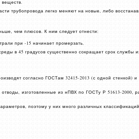
 веществ.
сти трубопровода легко меняют на новые, либо восстанав
ньше, чем плюсов. К ним следует отнести:
рали при -15 начинает промерзать.
реды в 45 градусов существенно сокращает срок службы и
изводят согласно ГОСТам 32415-2013 (с одной стенкой) и 
отводы, изготовленные из нПВХ по ГОСТу Р 51613-2000, р
араметров, поэтому у них много различных классификаций