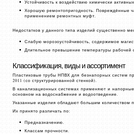
Устойчивость к воздействию химически активных
Хорошую ремонтопригодность. Повреждённые ча
применением ремонтных муфт.
Недостатков у данного типа изделий существенно ме
Слабую морозоустойчивость, содержимое магист
Длительное превышение температуры рабочей с
Классификация, виды и ассортимент
Пластиковые трубы НПВХ для безнапорных систем про
2011 (со структурированной стенкой).
В канализационных системах применяют и напорные 
основном на водоснабжение и водоотведение.
Указанные изделия обладают большим количеством п
Их принято различать по:
Предназначению.
Классам прочности.