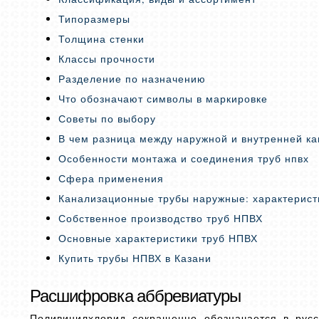
Типоразмеры
Толщина стенки
Классы прочности
Разделение по назначению
Что обозначают символы в маркировке
Советы по выбору
В чем разница между наружной и внутренней к
Особенности монтажа и соединения труб нпвх
Сфера применения
Канализационные трубы наружные: характерист
Собственное производство труб НПВХ
Основные характеристики труб НПВХ
Купить трубы НПВХ в Казани
Расшифровка аббревиатуры
Поливинилхлорид сокращенно обозначается в русс