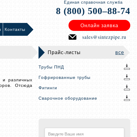
Единая справочная служба
8 (800) 500–88-74
Онлайн заявка
ы
Контакты
sales@sintezpipe.ru
Прайс-листы
все
Трубы ПНД
Гофрированные трубы
л и различных
оров. Отсюда
Фитинги
Сварочное оборудование