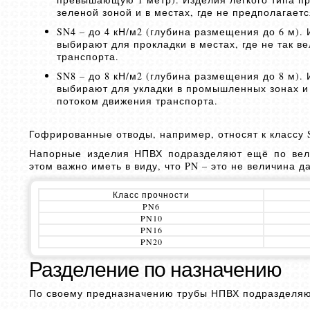
зеленой зоной и в местах, где не предполагает
SN4 – до 4 кН/м2 (глубина размещения до 6 м).
выбирают для прокладки в местах, где не так в
транспорта.
SN8 – до 8 кН/м2 (глубина размещения до 8 м).
выбирают для укладки в промышленных зонах 
потоком движения транспорта.
Гофрированные отводы, например, относят к классу 
Напорные изделия НПВХ подразделяют ещё по вели
этом важно иметь в виду, что PN – это не величина 
Класс прочности
PN6
PN10
PN16
PN20
Разделение по назначению
По своему предназначению трубы НПВХ подразделяю