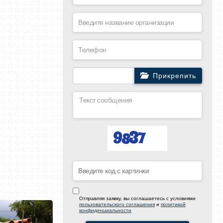
Прикрепить
Отправляя заявку, вы соглашаетесь с условиями
пользовательского соглашения
и
политикой
конфиденциальности