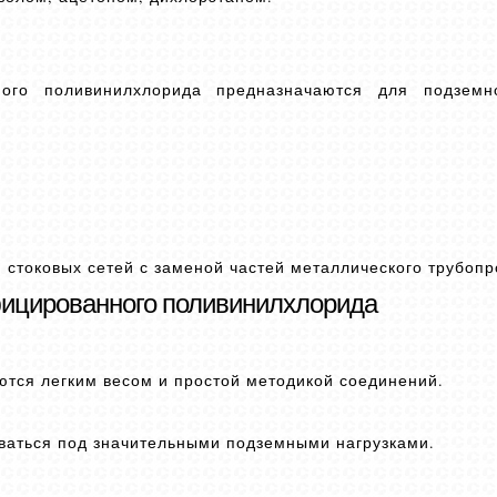
ного поливинилхлорида предназначаются для подземн
 стоковых сетей с заменой частей металлического трубопр
фицированного поливинилхлорида
ются легким весом и простой методикой соединений.
ваться под значительными подземными нагрузками.