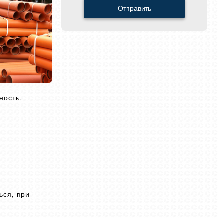
Отправить
ность.
ься, при