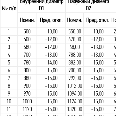
Внутренний диаметр
Наружный диаметр
№ п/п
D1
D2
Номин.
Пред. откл.
Номин.
Пред. откл.
Н
1
500
-10,00
550,00
-10,00
2
2
600
-12,00
678,00
-12,00
3
3
680
-12,00
68,00
-13,00
4
4
700
-13,00
788,00
-13,00
4
5
780
-14,00
882,00
-15,00
5
6
800
-15,00
900,00
-15,00
5
7
880
-15,00
992,00
-15,00
5
8
900
-15,00
1012,00
-15,00
5
9
970
-15,00
1094,00
-15,00
6
10
1000
-15,00
1124,00
-15,00
6
11
1170
-15,00
1320,00
-15,00
7