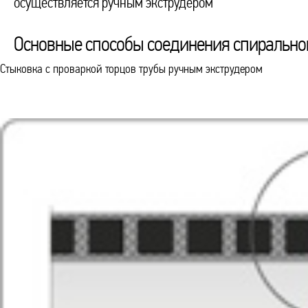
осуществляется ручным экструдером
Основные способы соединения спирально
Стыковка с проваркой торцов трубы ручным экструдером