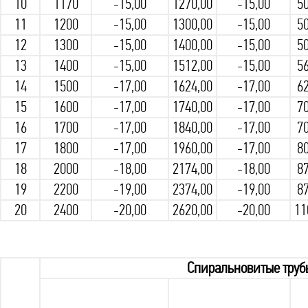
10
1170
-15,00
1270,00
-15,00
50
11
1200
-15,00
1300,00
-15,00
50
12
1300
-15,00
1400,00
-15,00
50
13
1400
-15,00
1512,00
-15,00
56
14
1500
-17,00
1624,00
-17,00
62
15
1600
-17,00
1740,00
-17,00
70
16
1700
-17,00
1840,00
-17,00
70
17
1800
-17,00
1960,00
-17,00
80
18
2000
-18,00
2174,00
-18,00
87
19
2200
-19,00
2374,00
-19,00
87
20
2400
-20,00
2620,00
-20,00
11
Спиральновитые труб