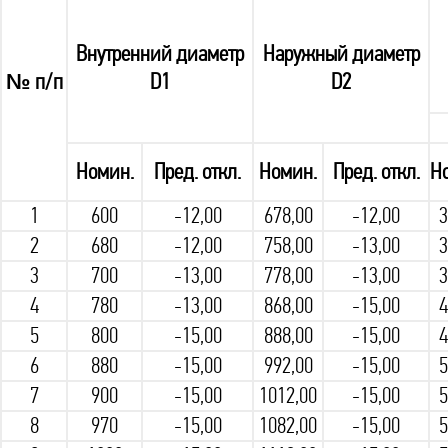
Внутренний диаметр
Наружный диаметр
№ п/п
D1
D2
Номин.
Пред. откл.
Номин.
Пред. откл.
Н
1
600
-12,00
678,00
-12,00
3
2
680
-12,00
758,00
-13,00
3
3
700
-13,00
778,00
-13,00
3
4
780
-13,00
868,00
-15,00
4
5
800
-15,00
888,00
-15,00
4
6
880
-15,00
992,00
-15,00
5
7
900
-15,00
1012,00
-15,00
5
8
970
-15,00
1082,00
-15,00
5