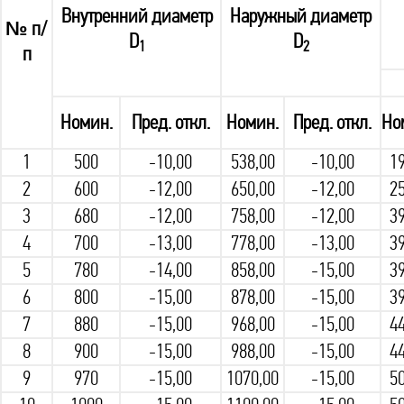
Внутренний диаметр
Наружный диаметр
№ п/
D
D
1
2
п
Номин.
Пред. откл.
Номин.
Пред. откл.
Но
1
500
-10,00
538,00
-10,00
19
2
600
-12,00
650,00
-12,00
25
3
680
-12,00
758,00
-12,00
39
4
700
-13,00
778,00
-13,00
39
5
780
-14,00
858,00
-15,00
39
6
800
-15,00
878,00
-15,00
39
7
880
-15,00
968,00
-15,00
44
8
900
-15,00
988,00
-15,00
44
9
970
-15,00
1070,00
-15,00
50