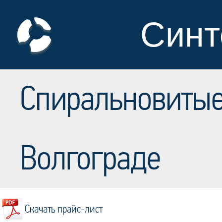
Синт
Спиральновитые
Волгограде
Cкачать прайс-лист