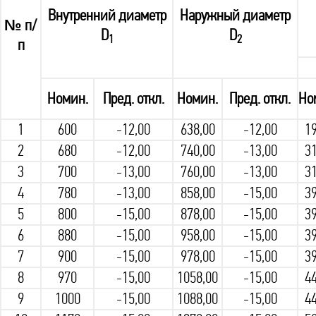
Внутренний диаметр
Наружный диаметр
№ п/
D
D
1
2
п
Номин.
Пред. откл.
Номин.
Пред. откл.
Но
1
600
-12,00
638,00
-12,00
19
2
680
-12,00
740,00
-13,00
31
3
700
-13,00
760,00
-13,00
31
4
780
-13,00
858,00
-15,00
39
5
800
-15,00
878,00
-15,00
39
6
880
-15,00
958,00
-15,00
39
7
900
-15,00
978,00
-15,00
39
8
970
-15,00
1058,00
-15,00
44
9
1000
-15,00
1088,00
-15,00
44