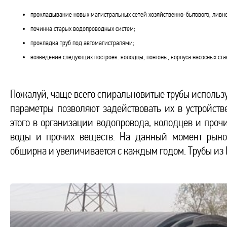
прокладывание новых магистральных сетей хозяйственно-бытового, ливн
починка старых водопроводных систем;
прокладка труб под автомагистралями;
возведение следующих построек: колодцы, понтоны, корпуса насосных ст
Пожалуй, чаще всего спиральновитые трубы использ
параметры позволяют задействовать их в устройств
этого в организации водопровода, колодцев и прочи
воды и прочих веществ. На данный момент рыноч
обширна и увеличивается с каждым годом. Трубы из 