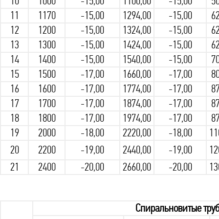
10
1000
-15,00
1100,00
-15,00
50
11
1170
-15,00
1294,00
-15,00
62
12
1200
-15,00
1324,00
-15,00
62
13
1300
-15,00
1424,00
-15,00
62
14
1400
-15,00
1540,00
-15,00
70
15
1500
-17,00
1660,00
-17,00
80
16
1600
-17,00
1774,00
-17,00
87
17
1700
-17,00
1874,00
-17,00
87
18
1800
-17,00
1974,00
-17,00
87
19
2000
-18,00
2220,00
-18,00
11
20
2200
-19,00
2440,00
-19,00
12
21
2400
-20,00
2660,00
-20,00
13
Спиральновитые труб