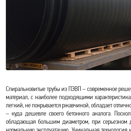
Спиральновитые трубы из ПЭВП – современное реше
материал, с наиболее подходящими характеристикам
легкий, не покрывается ржавчиной, обладает отлично
– куда дешевле своего бетонного аналога. Поскол
обладающая большим диаметром, при серьезном д
нормальную эксплуатацию. Уникальная технология и