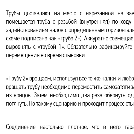
Трубы доставляют на место с нарезанной на зав
помещается труба с резьбой (внутренняя) по ходу 
задействованием чалок с определенным горизонталь
схеме подписана как «труба 2»). Аккуратно совмещае
выровнять с «трубой 1». Обязательно зафиксируйте
перемещения во время стыковки.
«Трубу 2» вращаем, используя все те же чалки и люб
вращать трубу необходимо переместить самозатягив
из концов. Затем необходимо два раза обернуть од
потянуть. По такому сценарию и проходит процесс сты
Соединение настолько плотное, что в него гар