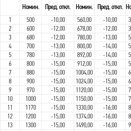
Номин.
Пред. откл.
Номин.
Пред. откл.
Н
1
500
-10,00
560,00
-10,00
3
2
600
-12,00
678,00
-12,00
3
3
680
-12,00
780,00
-13,00
5
4
700
-13,00
800,00
-14,00
5
5
780
-13,00
892,00
-14,00
5
6
800
-15,00
912,00
-15,00
5
7
880
-15,00
1004,00
-15,00
6
8
900
-15,00
1024,00
-15,00
6
9
970
-15,00
1120,00
-15,00
7
10
1000
-15,00
1150,00
-15,00
7
11
1170
-15,00
1330,00
-16,00
8
12
1200
-15,00
1374,00
-16,00
8
13
1300
-15,00
1490,00
-16,00
9