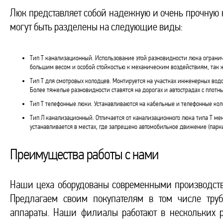
Люк представляет собой надежную и очень прочную к
могут быть разделены на следующие виды:
Тип Т канализационный. Использование этой разновидности люка огра
большим весом и особой стойкостью к механическим воздействиям, так 
Тип Т для смотровых колодцев. Монтируется на участках инженерных водо
Более тяжелые разновидности ставятся на дорогах и автострадах с плот
Тип Т телефонные люки. Устанавливаются на кабельные и телефонные кол
Тип Л канализационный. Отличается от канализационного люка типа Т ме
устанавливается в местах, где запрещено автомобильное движение (парк
Преимущества работы с нами
Наши цеха оборудованы современными производств
Предлагаем своим покупателям в том числе труб
аппараты. Наши филиалы работают в нескольких р