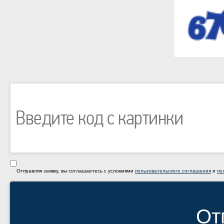
Отправляя заявку, вы соглашаетесь с условиями
пользовательского соглашения
и
по
От