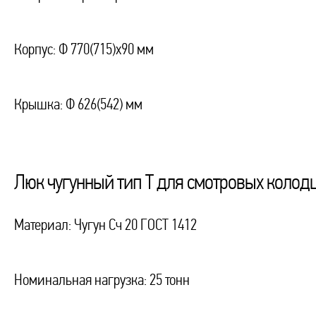
Корпус: Ф 770(715)х90 мм
Крышка: Ф 626(542) мм
Люк чугунный тип Т для смотровых колодц
Материал: Чугун Сч 20 ГОСТ 1412
Номинальная нагрузка: 25 тонн