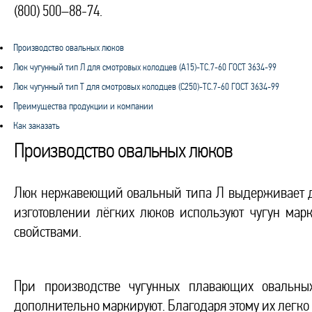
(800) 500–88-74.
Производство овальных люков
Люк чугунный тип Л для смотровых колодцев (А15)-ТС.7-60 ГОСТ 3634-99
Люк чугунный тип Т для смотровых колодцев (С250)-ТС.7-60 ГОСТ 3634-99
Преимущества продукции и компании
Как заказать
Производство овальных люков
Люк нержавеющий овальный типа Л выдерживает до
изготовлении лёгких люков используют чугун ма
свойствами.
При производстве чугунных плавающих овальны
дополнительно маркируют. Благодаря этому их легко 