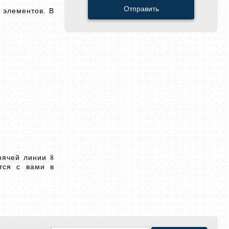
Отправить
 элементов. В
рячей линии 8
ется с вами в