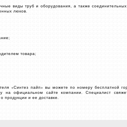
ичные виды труб и оборудования, а также соединительных
онных люков.
ание;
одителем товара;
ителя «Синтез пайп» вы можете по номеру бесплатной го
вку на официальном сайте компании. Специалист свяж
о продукции и ее доставке.