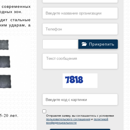
з современных
одных зон.
одит стальные
ким ударам, а
Прикрепить
-20 лет.
Отправляя заявку, вы соглашаетесь с условиями
пользовательского соглашения
и
политикой
конфиденциальности