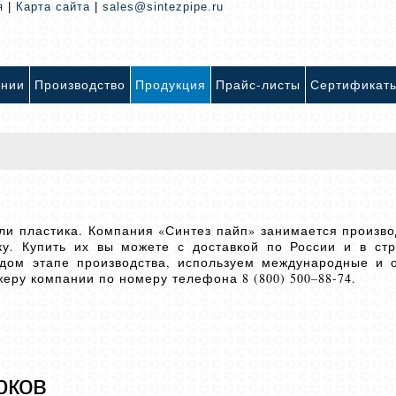
я
|
Карта сайта
|
sales@sintezpipe.ru
ании
Производство
Продукция
Прайс-листы
Сертификат
или пластика. Компания «Синтез пайп» занимается произв
ку. Купить их вы можете с доставкой по России и в с
ждом этапе производства, используем международные и 
ру компании по номеру телефона 8 (800) 500–88-74.
юков