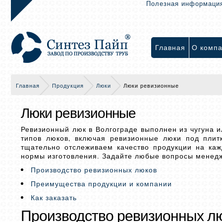
Полезная информаци
Главная
О комп
Главная
Продукция
Люки
Люки ревизионные
Люки ревизионные
Ревизионный люк в Волгограде выполнен из чугуна 
типов люков, включая ревизионные люки под плит
тщательно отслеживаем качество продукции на ка
нормы изготовления. Задайте любые вопросы менедже
Производство ревизионных люков
Преимущества продукции и компании
Как заказать
Производство ревизионных л