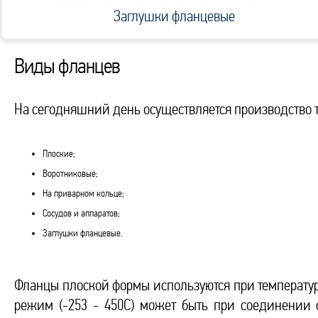
Заглушки фланцевые
Виды фланцев
На сегодняшний день осуществляется производство т
Плоские;
Воротниковые;
На приварном кольце;
Сосудов и аппаратов;
Заглушки фланцевые.
Фланцы плоской формы используются при температуре
режим (-253 - 450С) может быть при соединении