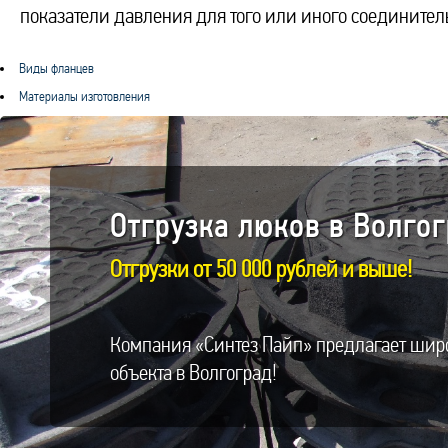
показатели давления для того или иного соединител
Виды фланцев
Материалы изготовления
Отгрузка люков в Волгог
Отгрузки от 50 000 рублей и выше!
Компания «Синтез Пайп» предлагает шир
объекта в Волгоград!