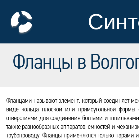
Синт
Фланцы в Волго
Фланцами называют элемент, который соединяет меж
виде кольца плоской или прямоугольной формы с
отверстиями для соединения болтами и шпильками т
также разнообразных аппаратов, емкостей и механиз
трубопроводу. Фланцы применяются только парами и