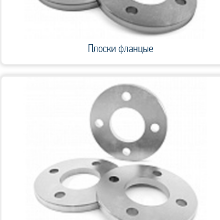
Плоски фланцые